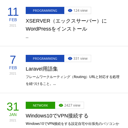
11
124 view
PROGRAMMING
FEB
XSERVER（エックスサーバー）に
2021
WordPressをインストール
…
7
331 view
PROGRAMMING
FEB
Laravel用語集
2021
フレームワークルーティング（Routing）URLと対応する処理
を紐づけること。…
31
2427 view
NETWORK
JAN
Windows10でVPN接続する
2021
Windows10でVPN接続をする設定自宅や出張先のパソコンか