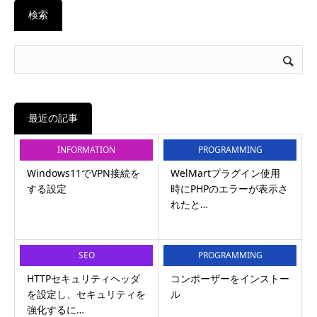
検索
最近の記事
INFORMATION
PROGRAMMING
Windows11でVPN接続を
WelMartプラグイン使用
する設定
時にPHPのエラーが表示さ
れたと…
SEO
PROGRAMMING
HTTPセキュリティヘッダ
コンポーザーをインストー
を設定し、セキュリティを
ル
強化するに…