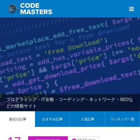
HOME
INFO
PROGRAMMING
NETWORK
SERVER
プログラミング・IT全般・コーディング・ネットワーク・SEOな
どの情報サイト
OFFICE
最近の記事
おすすめ記事
人気記事
ランキング一覧
PC