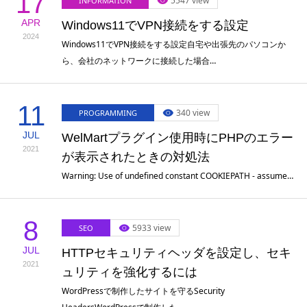
17
5547 view
INFORMATION
APR
SCHOOL
Windows11でVPN接続をする設定
2024
Windows11でVPN接続をする設定自宅や出張先のパソコンか
ら、会社のネットワークに接続した場合…
11
340 view
PROGRAMMING
JUL
WelMartプラグイン使用時にPHPのエラー
2021
が表示されたときの対処法
Warning: Use of undefined constant COOKIEPATH - assume…
8
5933 view
SEO
JUL
HTTPセキュリティヘッダを設定し、セキ
2021
ュリティを強化するには
WordPressで制作したサイトを守るSecurity