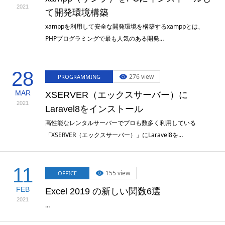
2021
て開発環境構築
xamppを利用して安全な開発環境を構築するxamppとは、
PHPプログラミングで最も人気のある開発…
28
276 view
PROGRAMMING
MAR
XSERVER（エックスサーバー）に
2021
Laravel8をインストール
高性能なレンタルサーバーでプロも数多く利用している
「XSERVER（エックスサーバー）」にLaravel8を…
11
155 view
OFFICE
FEB
Excel 2019 の新しい関数6選
2021
…