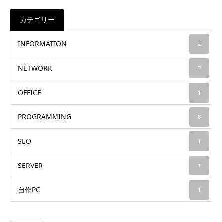
カテゴリー
INFORMATION
2
NETWORK
3
OFFICE
1
PROGRAMMING
8
SEO
1
SERVER
1
自作PC
1