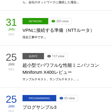
ら、会社のネットワークに接続した場合…
31
305 view
NETWORK
JAN
VPNに接続する準備（NTTルータ）
2021
現在工事中です…
25
157 view
自作PC
JAN
超小型でパワフルな性能ミニパソコン
2021
Miniforum X400レビュー
サンプルテキスト。サンプルテキスト。…
25
65 view
PROGRAMMING
JAN
ブログサンプル3
2021